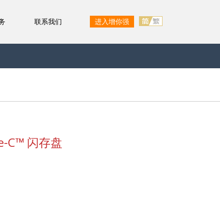
务
联系我们
进入增你强
-C™ 闪存盘