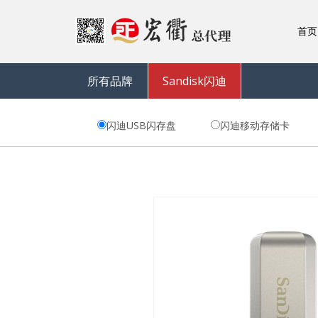
首页
所有品牌
Sandisk闪迪
闪迪USB闪存盘
闪迪移动存储卡